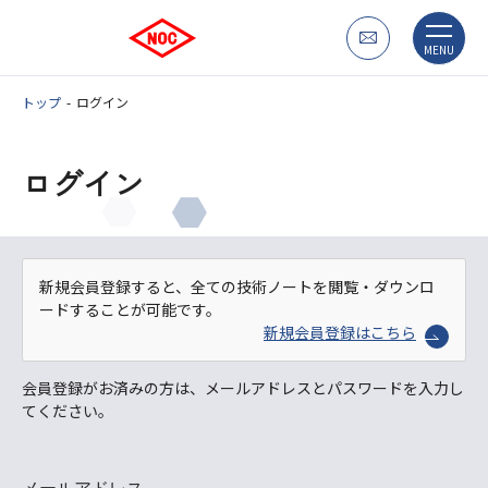
MENU
トップ
ログイン
ログイン
新規会員登録すると、全ての技術ノートを閲覧・ダウンロ
ードすることが可能です。
新規会員登録はこちら
会員登録がお済みの方は、メールアドレスとパスワードを入力し
てください。