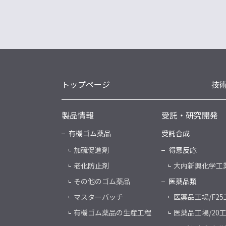
トップページ
技
製品情報
受託・研究開発
有機ゴム薬品
受託合成
加硫促進剤
得意反応
老化防止剤
大内新興化学工
その他のゴム薬品
医薬品類
マスターバッチ
医薬品工場/F25
有機ゴム薬品の生産工程
医薬品工場/20