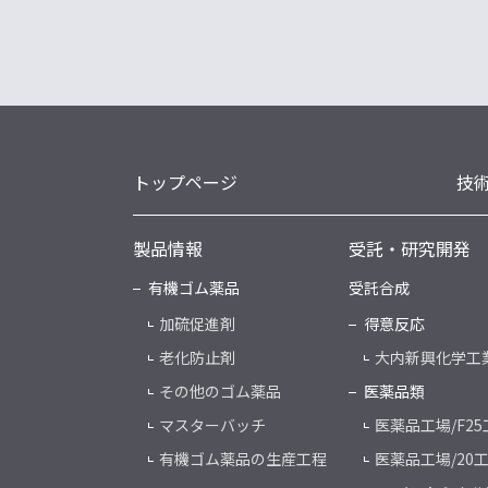
トップページ
技
製品情報
受託・研究開発
有機ゴム薬品
受託合成
加硫促進剤
得意反応
老化防止剤
大内新興化学工
その他のゴム薬品
医薬品類
マスターバッチ
医薬品工場/F25
有機ゴム薬品の生産工程
医薬品工場/20