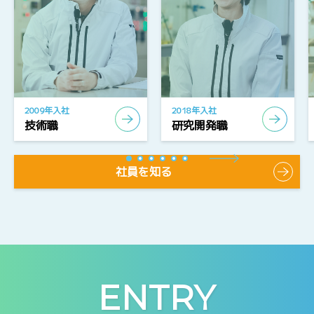
2009年入社
2018年入社
技術職
研究開発職
社員を知る
ENTRY