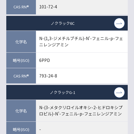
101-72-4
ノクラック6C
N-(1,3-ジメチルブチル)-N’-フェニル-p-フェ
ニレンジアミン
6PPD
793-24-8
ノクラックG-1
N-(3-メタクリロイルオキシ-2-ヒドロキシプ
ロピル)-N’-フェニル-p-フェニレンジアミン
-