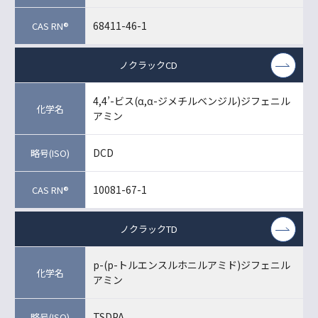
68411-46-1
ノクラックCD
4,4’-ビス(α,α-ジメチルベンジル)ジフェニル
アミン
DCD
10081-67-1
ノクラックTD
p-(p-トルエンスルホニルアミド)ジフェニル
アミン
TSDPA