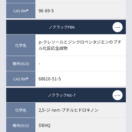
96-69-5
ノクラックPBK
p-クレソールとジシクロペンタジエンのブチ
ル化反応生成物
-
68610-51-5
ノクラックNS-7
2,5-ジ-tert-ブチルヒドロキノン
DBHQ