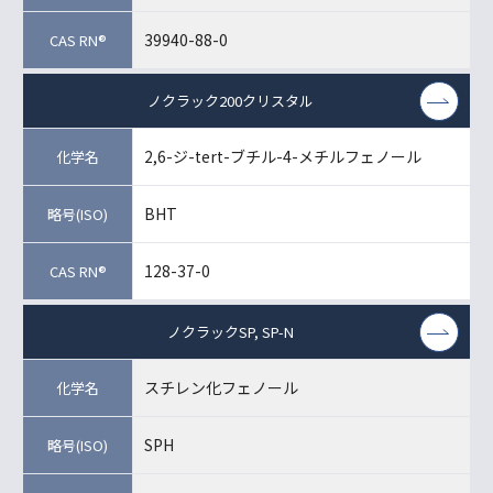
39940-88-0
ノクラック200クリスタル
2,6-ジ-tert-ブチル-4-メチルフェノール
BHT
128-37-0
ノクラックSP, SP-N
スチレン化フェノール
SPH