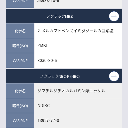
53988-10-6
ノクラックMBZ
2-メルカプトベンズイミダゾールの亜鉛塩
ZMBI
3030-80-6
ノクラックNBC-P (NBC)
ジブチルジチオカルバミン酸ニッケル
NDIBC
13927-77-0