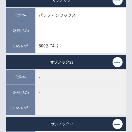
サンノック
パラフィンワックス
-
8002-74-2
オゾノック33
-
-
-
サンノック P