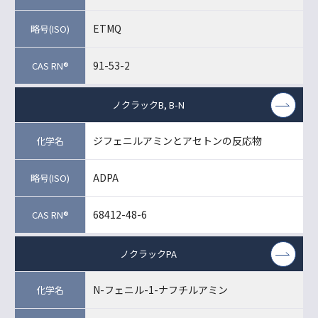
ETMQ
91-53-2
ノクラックB, B-N
ジフェニルアミンとアセトンの反応物
ADPA
68412-48-6
ノクラックPA
N-フェニル-1-ナフチルアミン