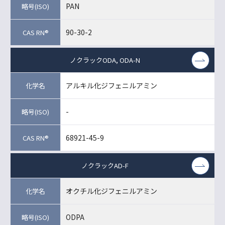
PAN
90-30-2
ノクラックODA, ODA-N
アルキル化ジフェニルアミン
-
68921-45-9
ノクラックAD-F
オクチル化ジフェニルアミン
ODPA