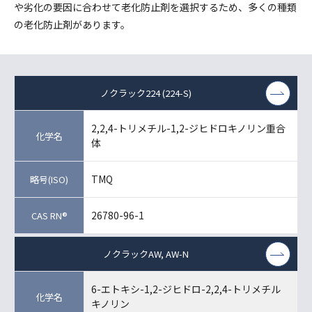
や劣化の要因に合わせて老化防止剤を選択するため、多くの種類
の老化防止剤があります。
ノクラック224 (224-S)
2,2,4-トリメチル-1,2-ジヒドロキノリン重合
体
TMQ
26780-96-1
ノクラックAW, AW-N
6-エトキシ-1,2-ジヒドロ-2,2,4-トリメチル
キノリン