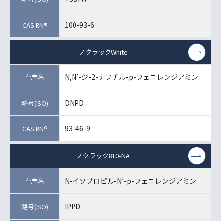
100-93-6
ノクラックWhite
N,N’-ジ-2-ナフチル-p-フェニレンジアミン
DNPD
93-46-9
ノクラック810-NA
N-イソプロピル-N’-p-フェニレンジアミン
IPPD