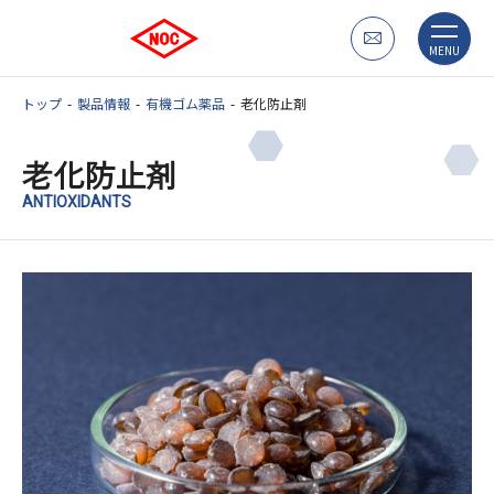
MENU
トップ
製品情報
有機ゴム薬品
老化防止剤
老化防止剤
ANTIOXIDANTS