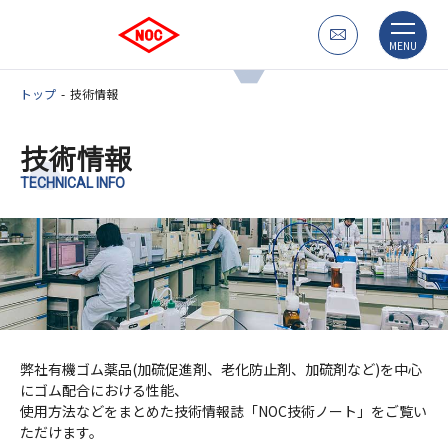
MENU
トップ
技術情報
技術情報
TECHNICAL INFO
弊社有機ゴム薬品(加硫促進剤、老化防止剤、加硫剤など)を中心
にゴム配合における性能、
使用方法などをまとめた技術情報誌「NOC技術ノート」をご覧い
ただけます。