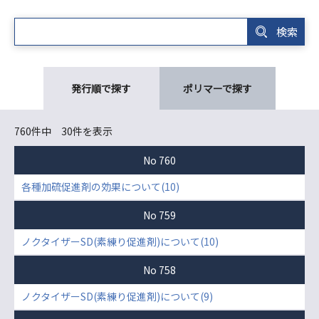
発行順で探す
ポリマーで探す
760件中 30件を表示
No 760
各種加硫促進剤の効果について(10)
No 759
ノクタイザーSD(素練り促進剤)について(10)
No 758
ノクタイザーSD(素練り促進剤)について(9)