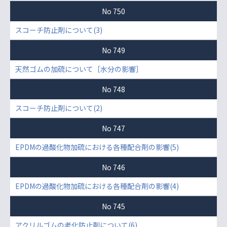
No 750
スコーチ防止剤について(3)
No 749
天然ゴムの加硫について［水分の影響］
No 748
スコーチ防止剤について(2)
No 747
EPDMの過酸化物加硫における各種配合剤の影響(5)
No 746
EPDMの過酸化物加硫における各種配合剤の影響(4)
No 745
アクリルゴムの老化防止剤について(6)