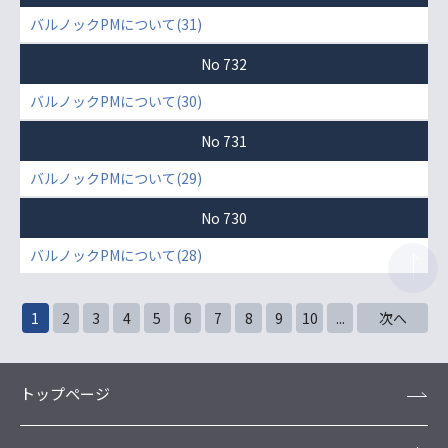
バルノックPMについて(31)
No 732
バルノックPMについて(30)
No 731
バルノックPMについて(29)
No 730
バルノックPMについて(28)
1
2
3
4
5
6
7
8
9
10
...
次へ
トップページ