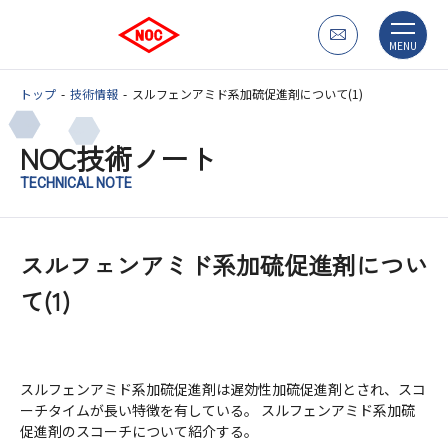
MENU
トップ
技術情報
スルフェンアミド系加硫促進剤について(1)
NOC技術ノート
TECHNICAL NOTE
スルフェンアミド系加硫促進剤につい
て(1)
スルフェンアミド系加硫促進剤は遅効性加硫促進剤とされ、スコ
ーチタイムが長い特徴を有している。 スルフェンアミド系加硫
促進剤のスコーチについて紹介する。