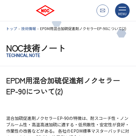
MENU
トップ
技術情報
EPDM用混合加硫促進剤ノクセラーEP-90について(2)
NOC技術ノート
TECHNICAL NOTE
EPDM用混合加硫促進剤ノクセラー
EP-90について(2)
混合加硫促進剤ノクセラーEP-90の特徴は、耐スコーチ性・ノン
ブルーム性・高温高速加硫に適する・低飛散性・安定性が良好・
作業性の改善などがある。 各社のEPDM標準マスターバッチに対