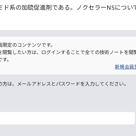
ミド系の加硫促進剤である。ノクセラーNSについ
員限定のコンテンツです。
を閲覧したい方は、ログインすることで全ての技術ノートを閲
です。
新規会員
の方は、メールアドレスとパスワードを入力してください。