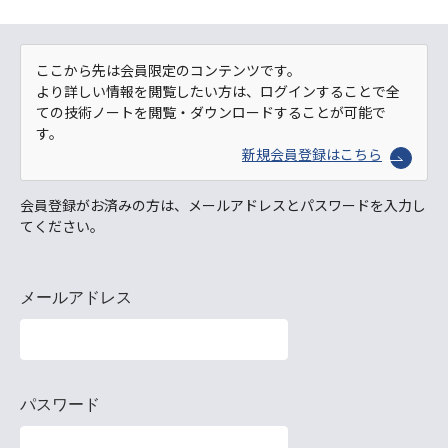
ここから先は会員限定のコンテンツです。
より詳しい情報を閲覧したい方は、ログインすることで全
ての技術ノートを閲覧・ダウンロードすることが可能で
す。
新規会員登録はこちら
会員登録がお済みの方は、メールアドレスとパスワードを入力し
てください。
メールアドレス
パスワード