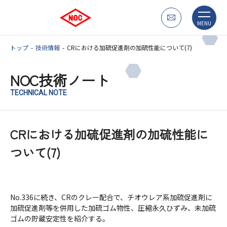
MENU
トップ
技術情報
CRにおける加硫促進剤の加硫性能について(7)
NOC技術ノート
TECHNICAL NOTE
CRにおける加硫促進剤の加硫性能に
ついて(7)
No.336に続き、CRのクレー配合で、チオウレア系加硫促進剤に
加硫促進剤等を併用した加硫ゴム物性、圧縮永久ひずみ、未加硫
ゴムの貯蔵安定性を紹介する。