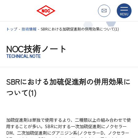
MENU
トップ
技術情報
SBRにおける加硫促進剤の併用効果について(1)
NOC技術ノート
TECHNICAL NOTE
SBRにおける加硫促進剤の併用効果に
ついて(1)
加硫促進剤は単独で使用するより、二種類以上の組み合わせで使
用することが多い。SBRに対する一次加硫促進剤にノクセラー
DM、二次加硫促進剤にグアニジン系(ノクセラーD、ノクセラー