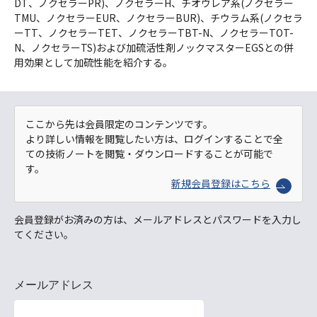
DT、ノクセラーPR)、ノクセラーH、チオウレア系(ノクセラー
TMU、ノクセラーEUR、ノクセラーBUR)、チウラム系(ノクセラ
ーTT、ノクセラーTET、ノクセラーTBT-N、ノクセラーTOT-
N、ノクセラーTS)および加硫活性剤ノックマスターEGSとの併
用効果として加硫性能を紹介する。
ここから先は会員限定のコンテンツです。
より詳しい情報を閲覧したい方は、ログインすることで全
ての技術ノートを閲覧・ダウンロードすることが可能で
す。
新規会員登録はこちら
会員登録がお済みの方は、メールアドレスとパスワードを入力し
てください。
メールアドレス