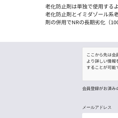
老化防止剤は単独で使用する
老化防止剤とイミダゾール系
剤の併用でNRの長期劣化（1
ここから先は会
より詳しい情報
することが可能
会員登録がお済み
メールアドレス