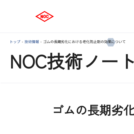
トップ
技術情報
ゴムの長期劣化における老化防止剤の効果について
NOC技術ノー
ゴムの長期劣