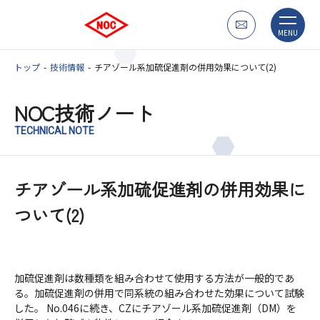
MENU
トップ
技術情報
チアゾール系加硫促進剤の併用効果について(2)
NOC技術ノート
TECHNICAL NOTE
チアゾール系加硫促進剤の併用効果に
ついて(2)
加硫促進剤は数種類を組み合わせて使用する方法が一般的であ
る。加硫促進剤の併用で同系統の組み合わせた効果について試験
した。 No.046に続き、CZにチアゾール系加硫促進剤（DM）を