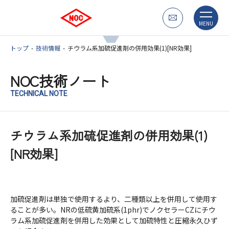
MENU
トップ
技術情報
チウラム系加硫促進剤の併用効果(1)[NR効果]
NOC技術ノート
TECHNICAL NOTE
チウラム系加硫促進剤の併用効果(1)
[NR効果]
加硫促進剤は単独で使用するより、二種類以上を併用して使用す
ることが多い。NRの低硫黄加硫系(1phr)でノクセラーCZにチウ
ラム系加硫促進剤を併用した効果として加硫特性と圧縮永久ひず