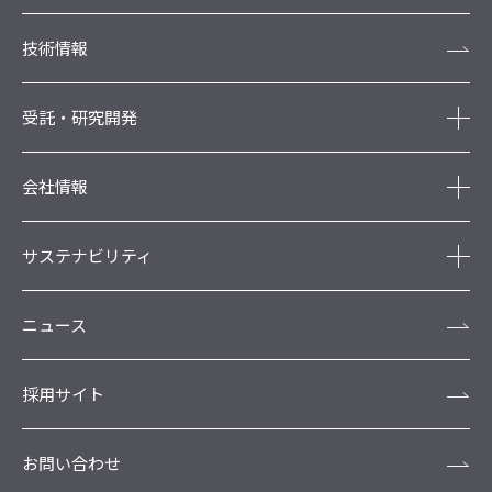
技術情報
受託・研究開発
会社情報
サステナビリティ
ニュース
採用サイト
お問い合わせ