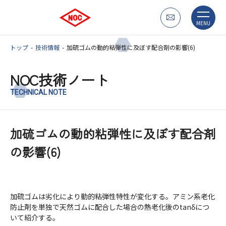
MENU
トップ
技術情報
加硫ゴムの動的粘弾性に及ぼす配合剤の影響(6)
NOC技術ノート
TECHNICAL NOTE
加硫ゴムの動的粘弾性に及ぼす配合剤
の影響(6)
加硫ゴムは劣化により動的粘弾性特性が変化する。アミン系老化
防止剤を単独で天然ゴムに配合した場合の熱老化後のtanδにつ
いて紹介する。