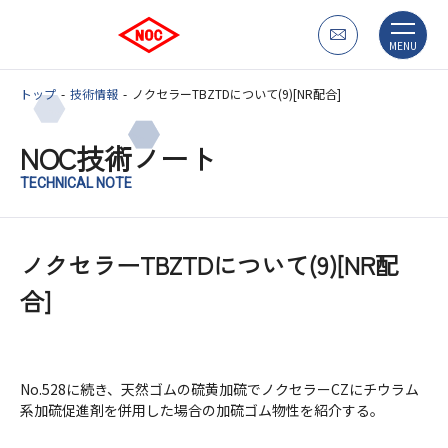
MENU
トップ
技術情報
ノクセラーTBZTDについて(9)[NR配合]
NOC技術ノート
TECHNICAL NOTE
ノクセラーTBZTDについて(9)[NR配
合]
No.528に続き、天然ゴムの硫黄加硫でノクセラーCZにチウラム
系加硫促進剤を併用した場合の加硫ゴム物性を紹介する。