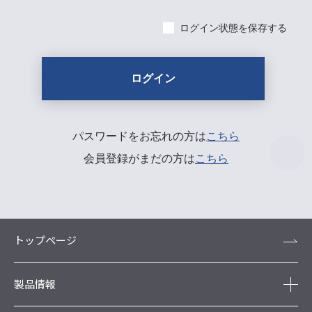
ログイン状態を保存する
パスワードをお忘れの方は
こちら
会員登録がまだの方は
こちら
トップページ
製品情報