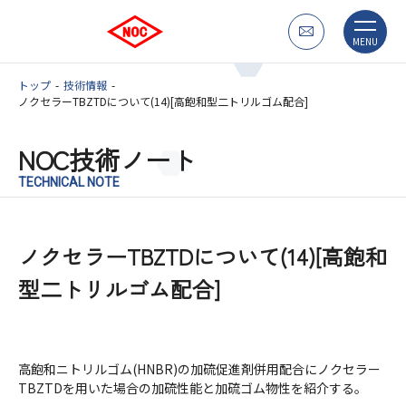
MENU
トップ
技術情報
ノクセラーTBZTDについて(14)[高飽和型二トリルゴム配合]
NOC技術ノート
TECHNICAL NOTE
ノクセラーTBZTDについて(14)[高飽和
型二トリルゴム配合]
高飽和ニトリルゴム(HNBR)の加硫促進剤併用配合にノクセラー
TBZTDを用いた場合の加硫性能と加硫ゴム物性を紹介する。