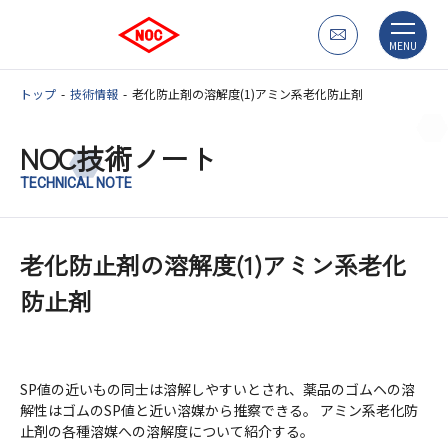
MENU
トップ
技術情報
老化防止剤の溶解度(1)アミン系老化防止剤
NOC技術ノート
TECHNICAL NOTE
老化防止剤の溶解度(1)アミン系老化
防止剤
SP値の近いもの同士は溶解しやすいとされ、薬品のゴムヘの溶
解性はゴムのSP値と近い溶媒から推察できる。 アミン系老化防
止剤の各種溶媒への溶解度について紹介する。