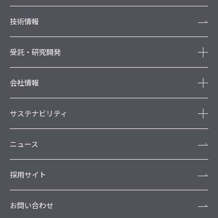
技術情報
受託・研究開発
会社情報
サステナビリティ
ニュース
採用サイト
お問い合わせ