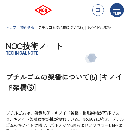
MENU
トップ
技術情報
ブチルゴムの架橋について(5) [キノイド架橋⑤]
NOC技術ノート
TECHNICAL NOTE
ブチルゴムの架橋について(5) [キノイ
ド架橋⑤]
ブチルゴムは、硫黄加硫・キノイド架橋・樹脂架橋が可能であ
り、キノイド架橋は耐熱性が優れている。No.607に続き、ブチル
ゴムのキノイド架橋で、バルノックGMおよびノクセラーDMを変