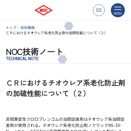
MENU
トップ
技術情報
ＣＲにおけるチオウレア系老化防止剤の加硫性能について（２）
NOC技術ノート
TECHNICAL NOTE
ＣＲにおけるチオウレア系老化防止剤
の加硫性能について（２）
非硫黄変性クロロプレンゴムの加硫促進剤はチオウレア系加硫促
進剤が使用される。チオウレア系老化防止剤ノクラックNS-10-