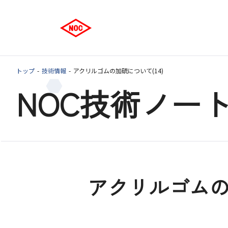
トップ
技術情報
アクリルゴムの加硫について(14)
NOC技術ノー
アクリルゴムの加