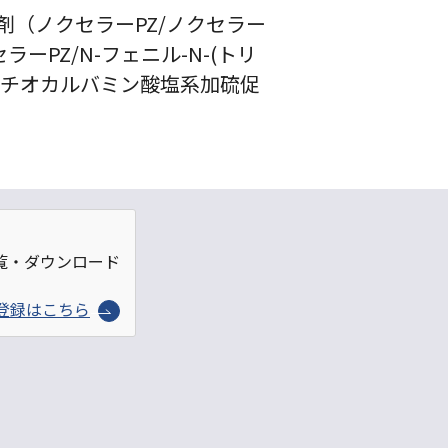
（ノクセラーPZ/ノクセラー
ーPZ/N-フェニル-N-(トリ
種ジチオカルバミン酸塩系加硫促
覧・ダウンロード
登録はこちら