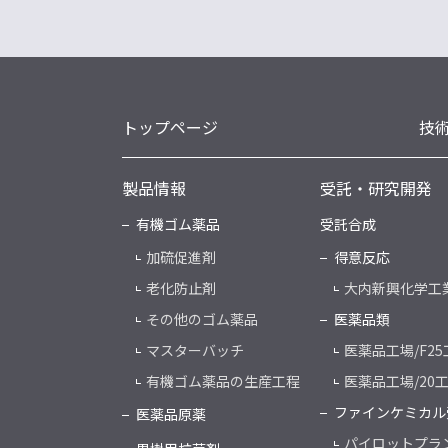
トップページ
技
製品情報
受託・研究開発
有機ゴム薬品
受託合成
加硫促進剤
得意反応
老化防止剤
大内新興化学工
その他のゴム薬品
医薬品類
マスターバッチ
医薬品工場/F25
有機ゴム薬品の生産工程
医薬品工場/20
ファインケミカル
医薬品原薬
パイロットプラ