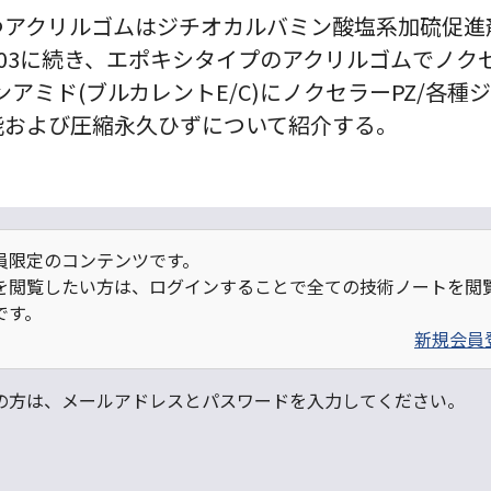
アクリルゴムはジチオカルバミン酸塩系加硫促進剤
703に続き、エポキシタイプのアクリルゴムでノクセラ
アミド(ブルカレントE/C)にノクセラーPZ/各
能および圧縮永久ひずについて紹介する。
員限定のコンテンツです。
を閲覧したい方は、ログインすることで全ての技術ノートを閲
です。
新規会員
の方は、メールアドレスとパスワードを入力してください。