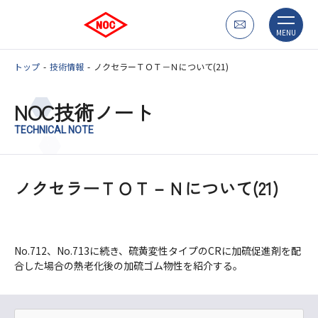
MENU
トップ
技術情報
ノクセラーＴＯＴ－Ｎについて(21)
NOC技術ノート
TECHNICAL NOTE
ノクセラーＴＯＴ－Ｎについて(21)
No.712、No.713に続き、硫黄変性タイプのCRに加硫促進剤を配
合した場合の熱老化後の加硫ゴム物性を紹介する。