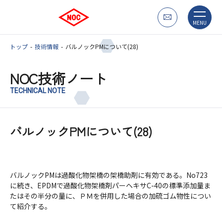
MENU
トップ
技術情報
バルノックPMについて(28)
NOC技術ノート
TECHNICAL NOTE
バルノックPMについて(28)
バルノックPMは過酸化物架橋の架橋助剤に有効である。No723
に続き、EPDMで過酸化物架橋剤パーヘキサC-40の標準添加量ま
たはその半分の量に、ＰＭを併用した場合の加硫ゴム物性につい
て紹介する。